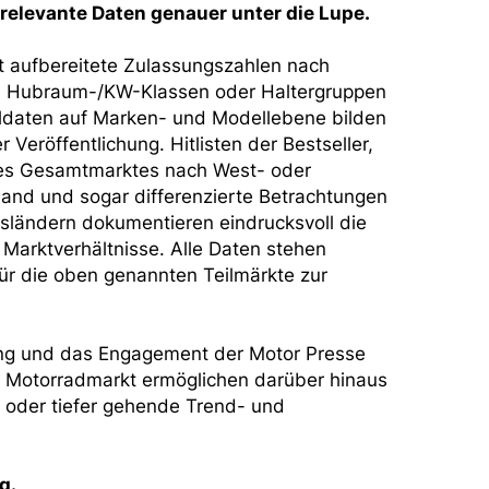
relevante Daten genauer unter die Lupe.
rt aufbereitete Zulassungszahlen nach
 Hubraum-/KW-Klassen oder Haltergruppen
ldaten auf Marken- und Modellebene bilden
r Veröffentlichung. Hitlisten der Bestseller,
es Gesamtmarktes nach West- oder
and und sogar differenzierte Betrachtungen
ländern dokumentieren eindrucksvoll die
Marktverhältnisse. Alle Daten stehen
ür die oben genannten Teilmärkte zur
ung und das Engagement der Motor Presse
m Motorradmarkt ermöglichen darüber hinaus
 oder tiefer gehende Trend- und
g.