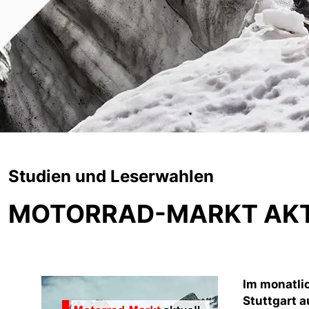
Studien und Leserwahlen
MOTORRAD-MARKT AK
Im monatli
Stuttgart 