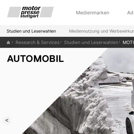
Medienmarken
Ad
Studien und Leserwahlen
Mediennutzung und Werbewirku
Research & Services
Studien und Leserwahlen
MOT
<