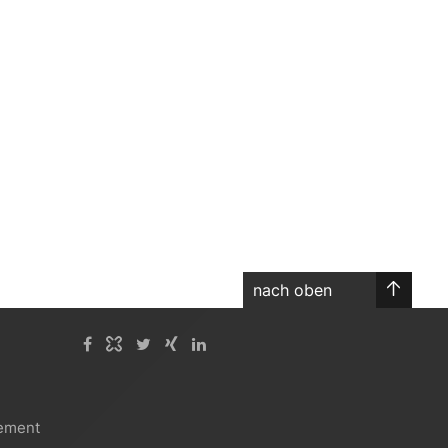
nach oben
tement