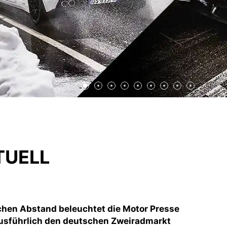
TUELL
chen Abstand beleuchtet die Motor Presse
ausführlich den deutschen Zweiradmarkt