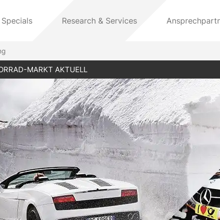
 Specials
Research & Services
Ansprechpart
ng
ORRAD-MARKT AKTUELL