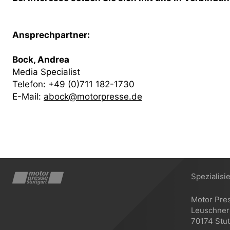
Ansprechpartner
:
Bock, Andrea
Media Specialist
Telefon: +49 (0)711 182-1730
E-Mail:
abock@motorpresse.de
Spezialisi
Motor Pre
Leuschners
70174 Stut